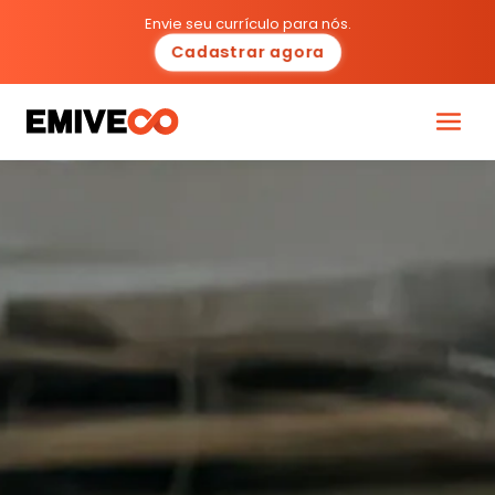
Envie seu currículo para nós.
Cadastrar agora
Programas
Carreiras
Cultura
Ecossistema
Diversidade