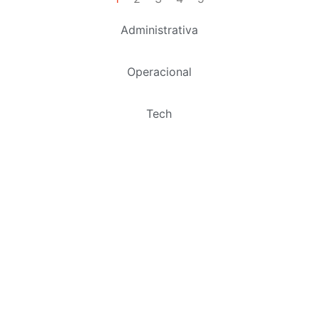
Administrativa
Operacional
Tech
Estágio
Aprendizagem
Desenvolvimento de Negócios