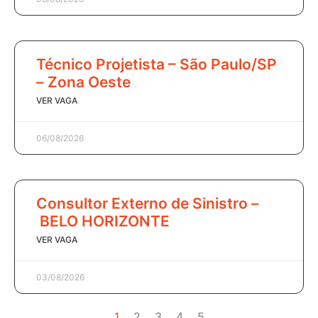
Técnico Projetista – São Paulo/SP
– Zona Oeste
VER VAGA
06/08/2026
Consultor Externo de Sinistro –
BELO HORIZONTE
VER VAGA
03/08/2026
1
2
3
4
5