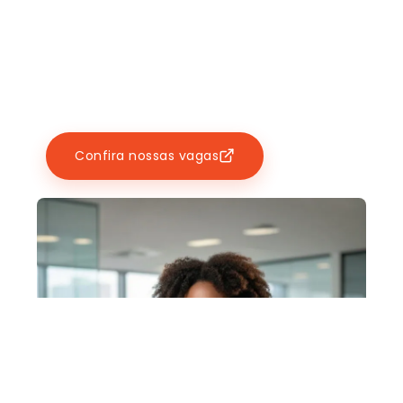
Confira nossas vagas