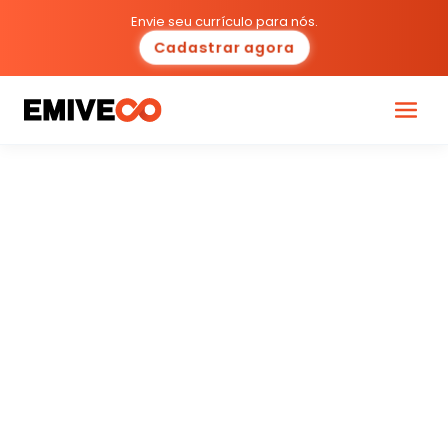
Envie seu currículo para nós.
Cadastrar agora
Programas
Carreiras
Cultura
Ecossistema
Diversidade