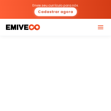
Envie seu currículo para nós.
Cadastrar agora
Programas
Carreiras
Cultura
Ecossistema
Diversidade