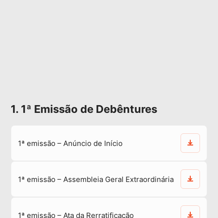
1. 1ª Emissão de Debêntures
1ª emissão – Anúncio de Início
1ª emissão – Assembleia Geral Extraordinária
1ª emissão – Ata da Rerratificação